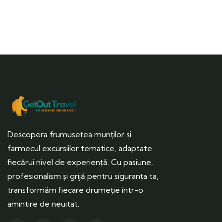
Descopera frumusețea munților și
farmecul excursiilor tematice, adaptate
fiecărui nivel de experiență. Cu pasiune,
profesionalism și grijă pentru siguranța ta,
transformăm fiecare drumeție într-o
amintire de neuitat.