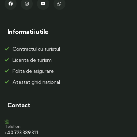
Informatii utile
Contractul cu turistul
Licenta de turism
Polita de asigurare
Atestat ghid national
Contact
Telefon
+40 723 389 311