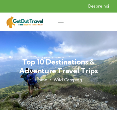
Despre noi
Top 10 Destinations &
Adventure Travel Trips
Home
Wild Camping