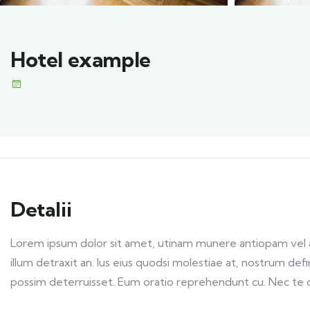
Hotel example
Detalii
Lorem ipsum dolor sit amet, utinam munere antiopam vel ad
illum detraxit an. Ius eius quodsi molestiae at, nostrum def
possim deterruisset. Eum oratio reprehendunt cu. Nec te