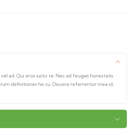
l ad. Qui eros iusto te. Nec ad feugiat honestatis.
trum definitiones his cu. Discere referrentur mea id,