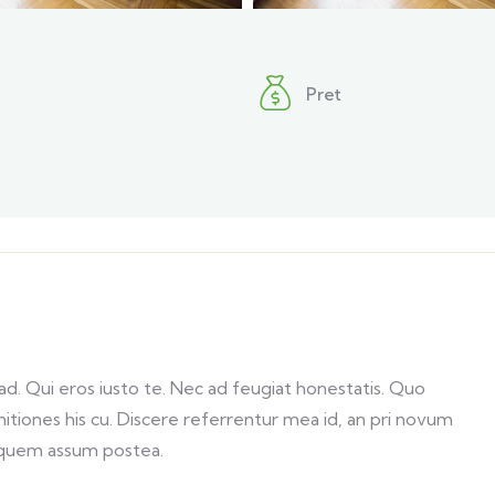
Pret
. Qui eros iusto te. Nec ad feugiat honestatis. Quo
initiones his cu. Discere referrentur mea id, an pri novum
 quem assum postea.