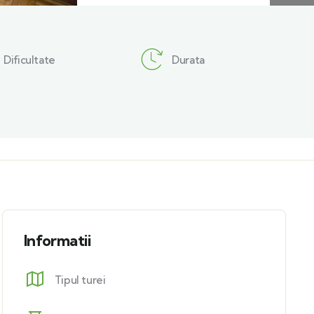
Dificultate
Durata
Informatii
Tipul turei