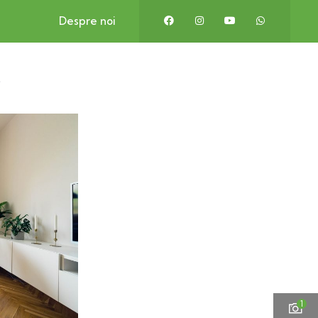
Despre noi
t
1