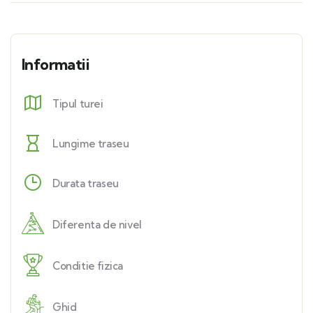
Informatii
Tipul turei
Lungime traseu
Durata traseu
Diferenta de nivel
Conditie fizica
Ghid