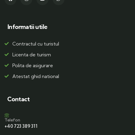
Informatii utile
Contractul cu turistul
Licenta de turism
Polita de asigurare
Atestat ghid national
Contact
Telefon
+40 723 389 311