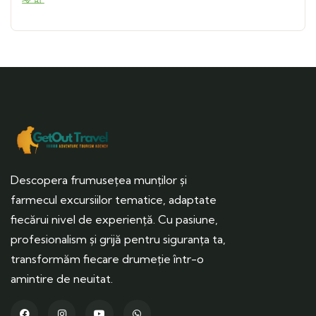
Descopera frumusețea munților și
farmecul excursiilor tematice, adaptate
fiecărui nivel de experiență. Cu pasiune,
profesionalism și grijă pentru siguranța ta,
transformăm fiecare drumeție într-o
amintire de neuitat.