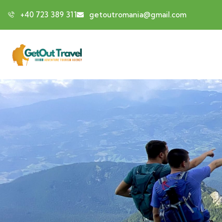
+40 723 389 311
getoutromania@gmail.com