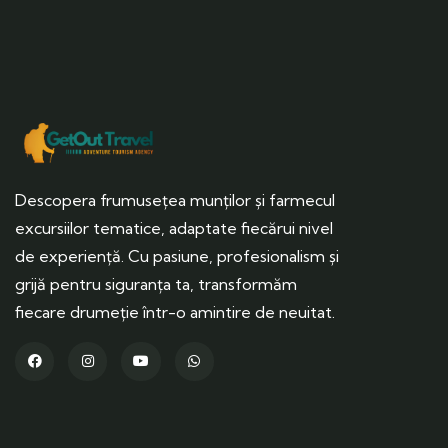
Descopera frumusețea munților și farmecul
excursiilor tematice, adaptate fiecărui nivel
de experiență. Cu pasiune, profesionalism și
grijă pentru siguranța ta, transformăm
fiecare drumeție într-o amintire de neuitat.