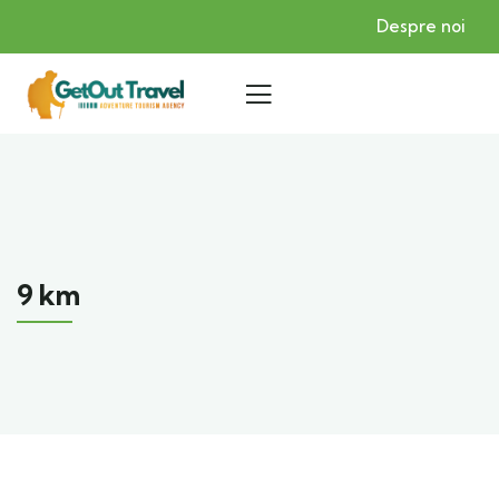
Despre noi
9 km