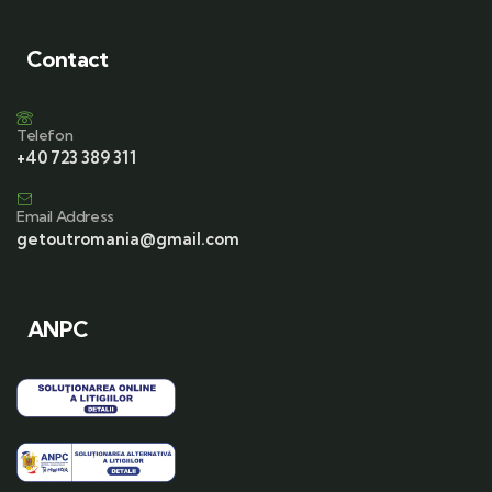
Contact
Telefon
+40 723 389 311
Email Address
getoutromania@gmail.com
ANPC