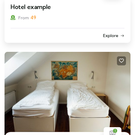
Hotel example
49
From
Explore
1