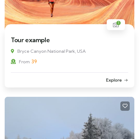
1
Tour example
Bryce Canyon National Park, USA
39
From
Explore