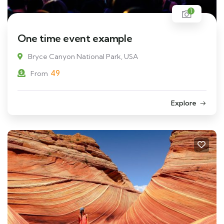
1
One time event example
Bryce Canyon National Park, USA
49
From
Explore