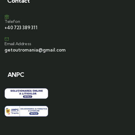
Contact
Telefon
+40 723 389 311
Email Address
getoutromania@gmail.com
ANPC