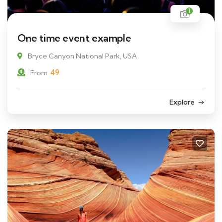
1
One time event example
Bryce Canyon National Park, USA
49
From
Explore