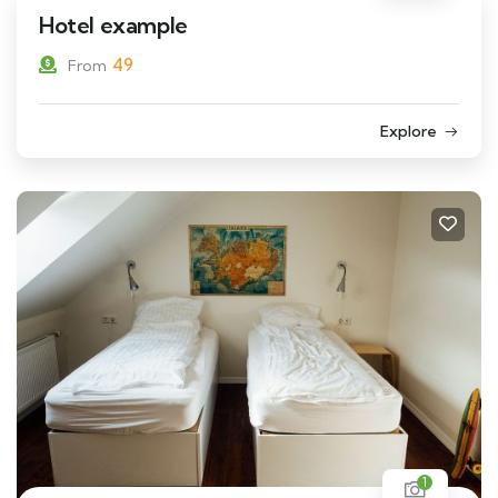
Hotel example
49
From
Explore
1