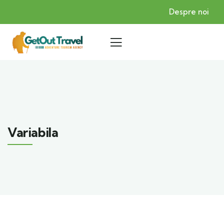
Despre noi
Variabila