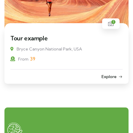
1
Tour example
Bryce Canyon National Park, USA
39
From
Explore