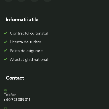
Informatii utile
Contractul cu turistul
Licenta de turism
Polita de asigurare
Atestat ghid national
Contact
Telefon
+40 723 389 311