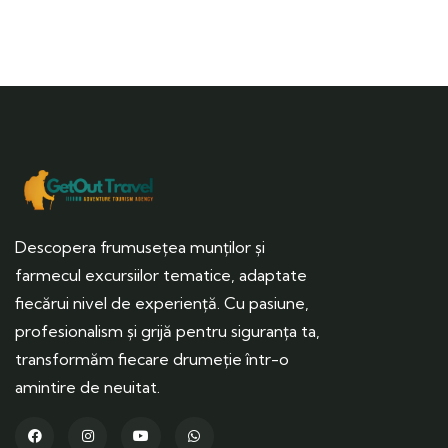
Descopera frumusețea munților și
farmecul excursiilor tematice, adaptate
fiecărui nivel de experiență. Cu pasiune,
profesionalism și grijă pentru siguranța ta,
transformăm fiecare drumeție într-o
amintire de neuitat.