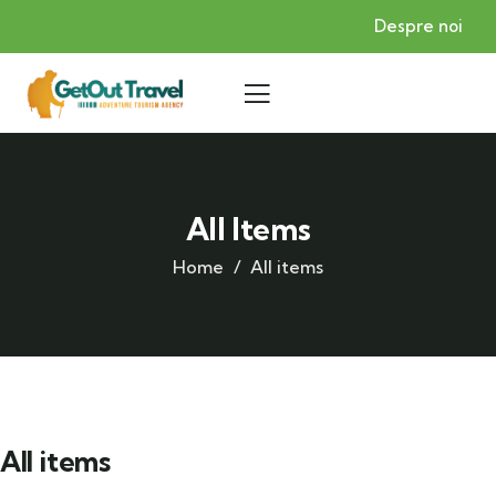
Despre noi
All Items
Home
All items
All items